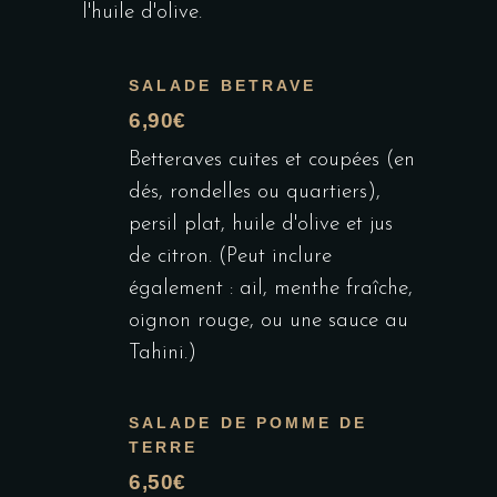
l'huile d'olive.
SALADE BETRAVE
6,90€
Betteraves cuites et coupées (en
dés, rondelles ou quartiers),
persil plat, huile d'olive et jus
de citron. (Peut inclure
également : ail, menthe fraîche,
oignon rouge, ou une sauce au
Tahini.)
SALADE DE POMME DE
TERRE
6,50€