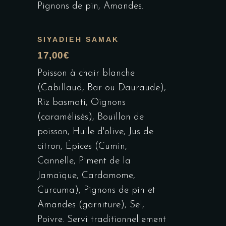
Pignons de pin, Amandes.
SIYADIEH SAMAK
17,00€
Poisson à chair blanche
(Cabillaud, Bar ou Dauraude),
Riz basmati, Oignons
(caramélisés), Bouillon de
poisson, Huile d'olive, Jus de
citron, Épices (Cumin,
Cannelle, Piment de la
Jamaïque, Cardamome,
Curcuma), Pignons de pin et
Amandes (garniture), Sel,
Poivre. Servi traditionnellement