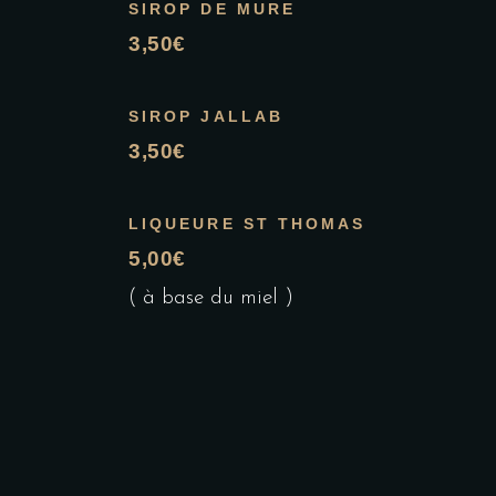
SIROP DE MURE
3,50€
SIROP JALLAB
3,50€
LIQUEURE ST THOMAS
5,00€
( à base du miel )