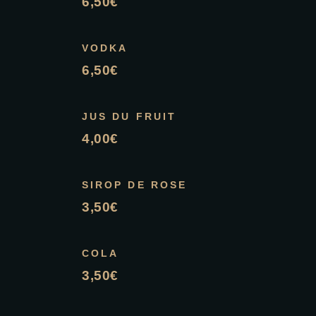
6,50€
VODKA
6,50€
JUS DU FRUIT
4,00€
SIROP DE ROSE
3,50€
COLA
3,50€