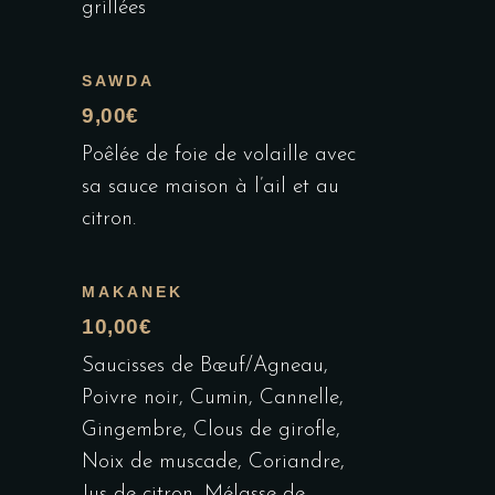
grillées
SAWDA
9,00€
Poêlée de foie de volaille avec
sa sauce maison à l’ail et au
citron.
MAKANEK
10,00€
Saucisses de Bœuf/Agneau,
Poivre noir, Cumin, Cannelle,
Gingembre, Clous de girofle,
Noix de muscade, Coriandre,
Jus de citron, Mélasse de