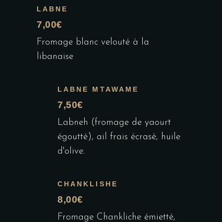
LABNE
7,00€
Fromage blanc velouté à la
libanaise
LABNE MTAWAME
7,50€
Labneh (fromage de yaourt
égoutté), ail frais écrasé, huile
d'olive.
CHANKLISHE
8,00€
Fromage Chankliche émietté,