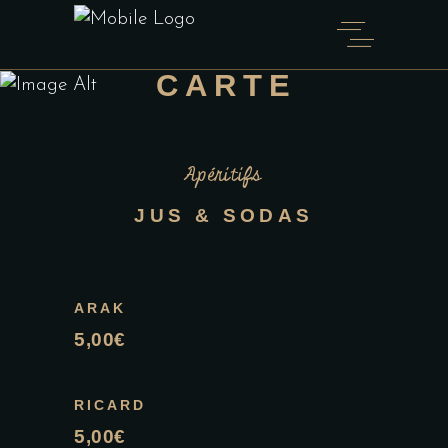
CARTE
Apéritifs
JUS & SODAS
ARAK
5,00€
RICARD
5,00€