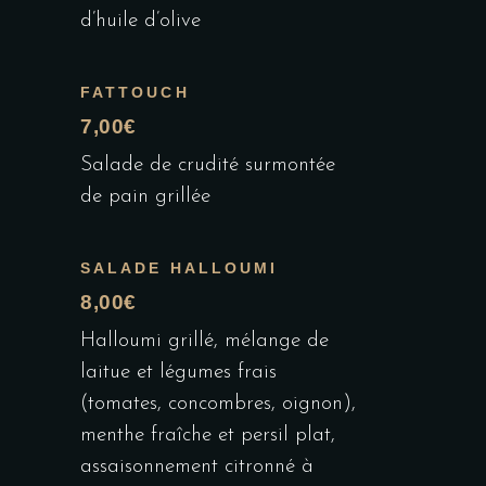
d’huile d’olive
FATTOUCH
7,00€
Salade de crudité surmontée
de pain grillée
SALADE HALLOUMI
8,00€
Halloumi grillé, mélange de
laitue et légumes frais
(tomates, concombres, oignon),
menthe fraîche et persil plat,
assaisonnement citronné à