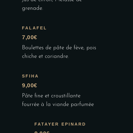
grenade.
FALAFEL
7,00€
Boulettes de pâte de fève, pois
chiche et coriandre.
SFIHA
9,00€
Pâte fine et croustillante
fourrée à la viande parfumée
FATAYER EPINARD