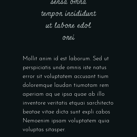
sensa omna
tempor incididunt
ut labore edol
orei
Mollit anim id est laborum. Sed ut
perspiciatis unde omnis iste natus
error sit voluptatem accusant tium
doloremque laudan tiumotam rem
aperiam aq ue ipsa quae ab illo
inventore veritatis etquai sarchitecto
beatae vitae dicta sunt expli cabos
Nemoenim ipsam voluptatem quia
voluptas sitasper.