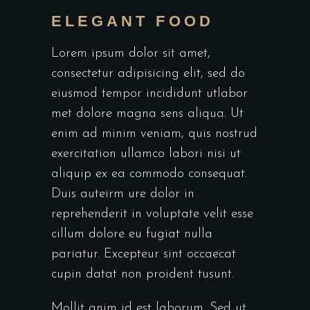
ELEGANT FOOD
Lorem ipsum dolor sit amet,
consectetur adipisicing elit, sed do
eiusmod tempor incididunt utlabor
met dolore magna sens aliqua. Ut
enim ad minim veniam, quis nostrud
exercitation ullamco labori nisi ut
aliquip ex ea commodo consequat.
Duis auteirm ure dolor in
reprehenderit in voluptate velit esse
cillum dolore eu fugiat nulla
pariatur. Excepteur sint occaecat
cupin datat non proident tusunt.
Mollit anim id est laborum. Sed ut