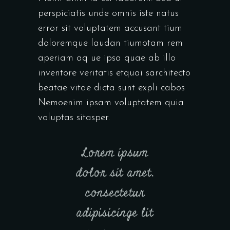
perspiciatis unde omnis iste natus
error sit voluptatem accusant tium
doloremque laudan tiumotam rem
aperiam aq ue ipsa quae ab illo
inventore veritatis etquai sarchitecto
beatae vitae dicta sunt expli cabos
Nemoenim ipsam voluptatem quia
voluptas sitasper.
Lorem ipsum
dolor sit amet,
consectetur
adipisicinge lit