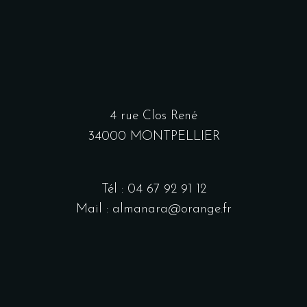
4 rue Clos René
34000 MONTPELLIER
Tél : 04 67 92 91 12
Mail : almanara@orange.fr