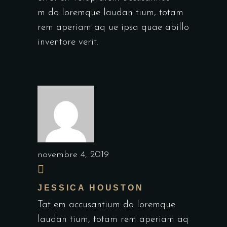
m do loremque laudan tium, totam
rem aperiam aq ue ipsa quae abillo
inventore verit.
novembre 4, 2019
JESSICA HOUSTON
Tat em accusantium do loremque
laudan tium, totam rem aperiam aq