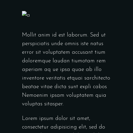
Mollit anim id est laborum. Sed ut
perspiciatis unde omnis iste natus
error sit voluptatem accusant tium
doloremque laudan tiumotam rem
aperiam aq ue ipsa quae ab illo
inventore veritatis etquai sarchitecto
beatae vitae dicta sunt expli cabos
Nemoenim ipsam voluptatem quia
voluptas sitasper.
Lorem ipsum dolor sit amet,
consectetur adipisicing elit, sed do