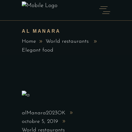
AL MANARA
Home
World restaurants
Elegant food
alManara2023OK
octobre 5, 2019
World restaurants