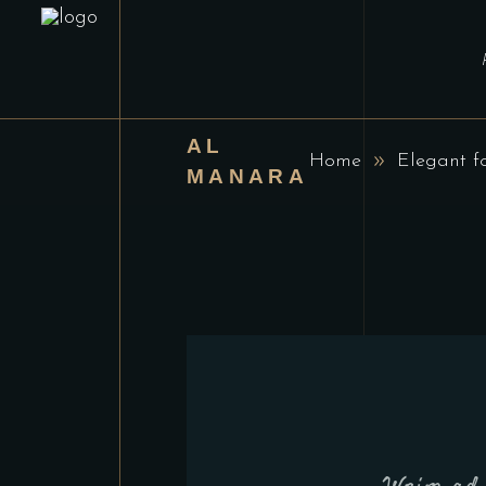
AL
Home
Elegant f
MANARA