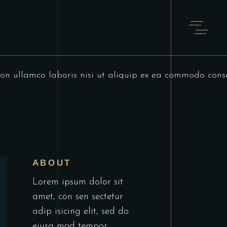
T
on ullamco laboris nisi ut aliquip ex ea commodo cons
ABOUT
Lorem ipsum dolor sit
amet, con sen sectetur
adip isicing elit, sed do
eiusa mod tempor