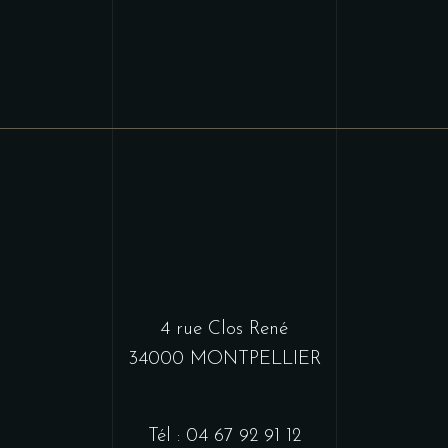
4 rue Clos René
34000 MONTPELLIER
Tél : 04 67 92 91 12