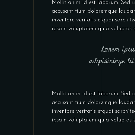
Mollit anim id est laborum. Sed ut
accusant tium doloremque laudan
inventore veritatis etquai sarchi
ipsam voluptatem quia voluptas s
Lorem ipsu
adipisicinge l
Mollit anim id est laborum. Sed ut
accusant tium doloremque laudan
inventore veritatis etquai sarchi
ipsam voluptatem quia voluptas s