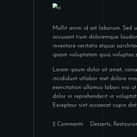
Mollit anim id est laborum. Sed ut
accusant tium doloremque laudan
inventore veritatis etquai sarchi
ipsam voluptatem quia voluptas s
Lorem ipsum dolor sit amet, conse
incididunt utlabor met dolore ma
exercitation ullamco labori nisi 
dolor in reprehenderit in voluptate
Excepteur sint occaecat cupin dat
2 Comments
Desserts
,
Restaura