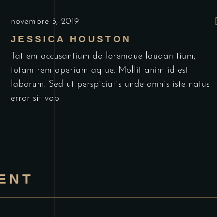
novembre 5, 2019
JESSICA HOUSTON
Tat em accusantium do loremque laudan tium,
totam rem aperiam aq ue. Mollit anim id est
laborum. Sed ut perspiciatis unde omnis iste natus
error sit vop
ENT