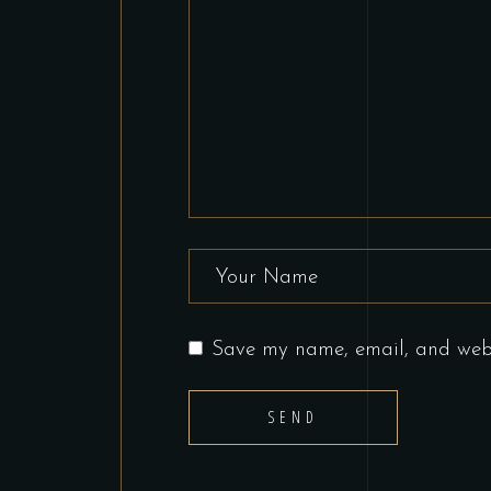
Save my name, email, and websi
SEND