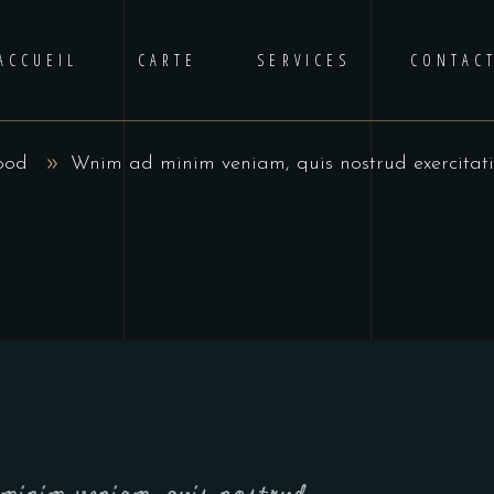
ACCUEIL
CARTE
SERVICES
CONTAC
ood
Wnim ad minim veniam, quis nostrud exercitati