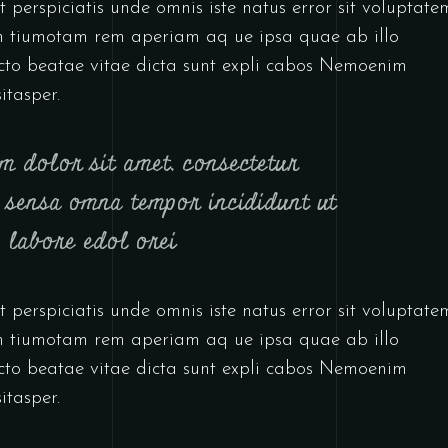
 perspiciatis unde omnis iste natus error sit voluptate
 tiumotam rem aperiam aq ue ipsa quae ab illo
tecto beatae vitae dicta sunt expli cabos Nemoenim
itasper.
m dolor sit amet, consectetur
it sensa omna tempor incididunt ut
labore edol orei
 perspiciatis unde omnis iste natus error sit voluptate
 tiumotam rem aperiam aq ue ipsa quae ab illo
tecto beatae vitae dicta sunt expli cabos Nemoenim
itasper.