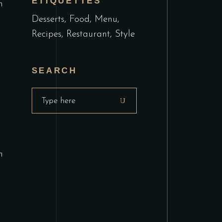
ÉTIQUETTES
m
Desserts
Food
Menu
Recipes
Restaurant
Style
SEARCH
Search
for:
m