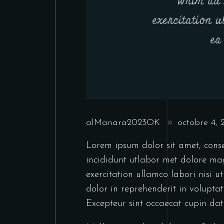
Wnim ad 
exercitation u
ea
alManara2023OK
octobre 4,
Lorem ipsum dolor sit amet, conse
incididunt utlabor met dolore ma
exercitation ullamco labori nisi 
dolor in reprehenderit in voluptate
Excepteur sint occaecat cupin dat