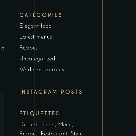
CATÉGORIES
Elegant food
Latest menus
Recipes
Uncategorized
World restaurants
INSTAGRAM POSTS
ÉTIQUETTES
Desserts
Food
Menu
Recipes
Restaurant
Style