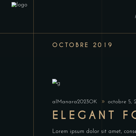
OCTOBRE 2019
alManara2023OK
octobre 5,
ELEGANT 
Lorem ipsum dolor sit amet, conse