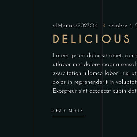
alManara2023OK
octobre 4,
DELICIOUS
Lorem ipsum dolor sit amet, conse
utlabor met dolore magna sensal
exercitation ullamco labori nisi 
dolor in reprehenderit in voluptate
Excepteur sint occaecat cupin dat
READ MORE