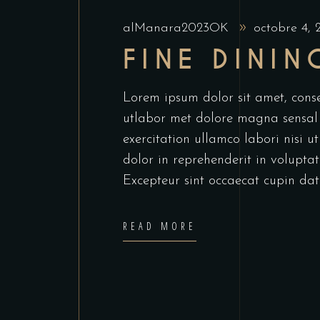
alManara2023OK
octobre 4,
FINE DININ
Lorem ipsum dolor sit amet, conse
utlabor met dolore magna sensal
exercitation ullamco labori nisi 
dolor in reprehenderit in voluptate
Excepteur sint occaecat cupin dat
READ MORE