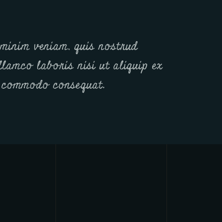
minim veniam, quis nostrud
llamco laboris nisi ut aliquip ex
 commodo consequat.